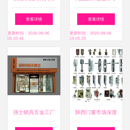
五金厂军需用品产
插芯门锁 中山小榄
查看详情
查看详情
品列表 锁具五金
德利金属制品厂匠
更新时间：2026-08-06
更新时间：2026-08-06
05:03:46
19:05:29
心呈现
强士锁具五金工厂
陕西门窗市场深度
直营店——直供品
解析 商家选择与价