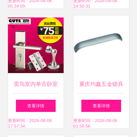
五金展
体 70mm锁芯】价
更新时间：2026-08-06
更新时间：2026-08-06
05:34:09
14:50:31
格,厂家,图片,其他
锁具,中山市赛戈五
金电器-
雷鸟室内单舌卧室
重庆均鑫五金锁具
房门锁质量评测 欧
批发部 一把锁开启
查看详情
查看详情
式实木门执手锁的
的品质与信赖
更新时间：2026-08-06
更新时间：2026-08-06
17:57:34
01:56:56