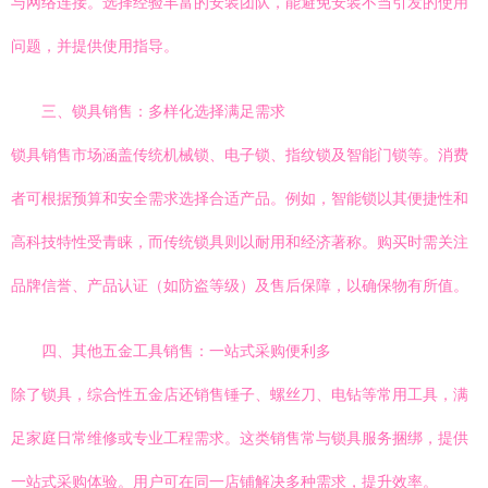
与网络连接。选择经验丰富的安装团队，能避免安装不当引发的使用
问题，并提供使用指导。
三、锁具销售：多样化选择满足需求
锁具销售市场涵盖传统机械锁、电子锁、指纹锁及智能门锁等。消费
者可根据预算和安全需求选择合适产品。例如，智能锁以其便捷性和
高科技特性受青睐，而传统锁具则以耐用和经济著称。购买时需关注
品牌信誉、产品认证（如防盗等级）及售后保障，以确保物有所值。
四、其他五金工具销售：一站式采购便利多
除了锁具，综合性五金店还销售锤子、螺丝刀、电钻等常用工具，满
足家庭日常维修或专业工程需求。这类销售常与锁具服务捆绑，提供
一站式采购体验。用户可在同一店铺解决多种需求，提升效率。