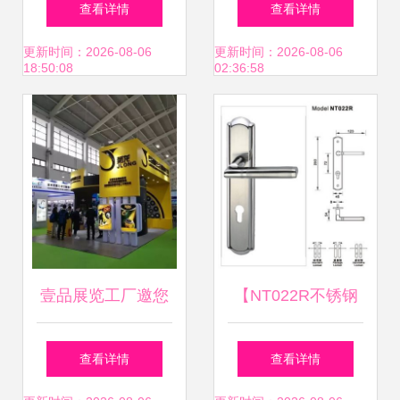
查看详情
查看详情
质与信赖
格指南，锁具五金
更新时间：2026-08-06
更新时间：2026-08-06
18:50:08
02:36:58
不可或缺
壹品展览工厂邀您
【NT022R不锈钢
相约2019东北国际
连体锁,配72x55锁
查看详情
查看详情