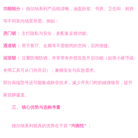
功能细分：
德尔纳系列产品线清晰，涵盖卧室、书房、卫生间、厨房
等不同室内场景所需。例如：
房门锁：
主打隐私与安全，多配备反锁功能。
通道锁：
用于客厅、走廊等不需锁闭的空间，启闭便捷。
浴室锁：
注重防潮防锈，并常带有外部应急开启功能（如用小硬币或
专用工具可从门外开启），兼顾安全与应急需求。
部分高端型号还可能集成静音技术，减少开关门时的碰撞噪音，提升
家居静谧度。
三、 核心优势与选购考量
德尔纳系列锁具的优势在于其
“均衡性”
：