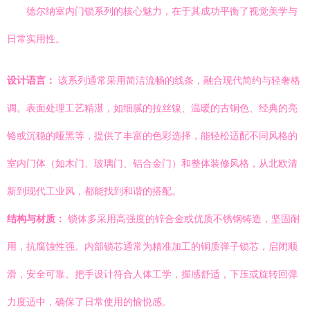
德尔纳室内门锁系列的核心魅力，在于其成功平衡了视觉美学与
日常实用性。
设计语言：
该系列通常采用简洁流畅的线条，融合现代简约与轻奢格
调。表面处理工艺精湛，如细腻的拉丝镍、温暖的古铜色、经典的亮
铬或沉稳的哑黑等，提供了丰富的色彩选择，能轻松适配不同风格的
室内门体（如木门、玻璃门、铝合金门）和整体装修风格，从北欧清
新到现代工业风，都能找到和谐的搭配。
结构与材质：
锁体多采用高强度的锌合金或优质不锈钢铸造，坚固耐
用，抗腐蚀性强。内部锁芯通常为精准加工的铜质弹子锁芯，启闭顺
滑，安全可靠。把手设计符合人体工学，握感舒适，下压或旋转回弹
力度适中，确保了日常使用的愉悦感。