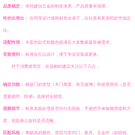
品质稳定：
依托建信五金的制造体系，产品质量有保障。
性价比突出：
在同等设计感和材质水准下，往往具有更亲民的市场定
位。
适配性强：
丰富的款式和颜色能满足大多数家庭装修需求。
安装便利：
标准化孔位设计，便于专业安装或更换。
对于消费者而言，在选购时建议关注以下几点：
确定功能：
根据门的类型（木门厚度、有无玻璃）和使用房间（是否
需要锁闭、防潮）选择对应锁型。
观察细节：
检查表面处理是否均匀无瑕疵，手握把手体验顺滑度和力
度，钥匙插入旋转是否流畅。
匹配风格：
将锁具的颜色、造型与室内门、家具、五金件（如铰链、