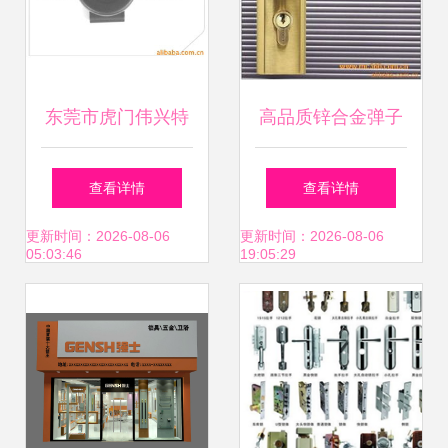
东莞市虎门伟兴特
高品质锌合金弹子
五金厂军需用品产
插芯门锁 中山小榄
查看详情
查看详情
品列表 锁具五金
德利金属制品厂匠
更新时间：2026-08-06
更新时间：2026-08-06
05:03:46
19:05:29
心呈现