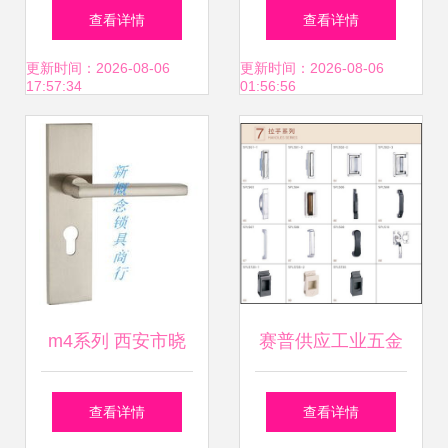
房门锁质量评测 欧
批发部 一把锁开启
查看详情
查看详情
式实木门执手锁的
的品质与信赖
更新时间：2026-08-06
更新时间：2026-08-06
17:57:34
01:56:56
性价比之选
m4系列 西安市晓
赛普供应工业五金
峰锁具五金商行
锁具MS702 配电箱
查看详情
查看详情