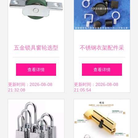
五金锁具窗轮选型
不锈钢衣架配件采
指南 如何挑选持久
购指南 佳晨五金制
查看详情
查看详情
顺滑的滑轨滑轮
品厂的价格优势与
更新时间：2026-08-08
更新时间：2026-08-08
21:32:08
21:05:54
品质解析