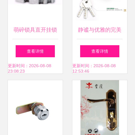
萌碎锁具直开挂锁
静谧与优雅的完美
详解 防水防锈通开
交融 美镖门锁旗舰
查看详情
查看详情
设计，家用五金锁
店的枪静音门锁测
更新时间：2026-08-08
更新时间：2026-08-08
23:08:23
12:53:46
具的实用之选
评